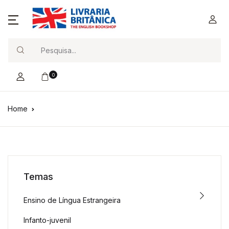
Search
0
Home
Temas
Ensino de Língua Estrangeira
Infanto-juvenil