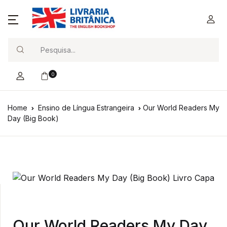
Search
0
Home
Ensino de Língua Estrangeira
Our World Readers My
Day (Big Book)
Our World Readers My Day