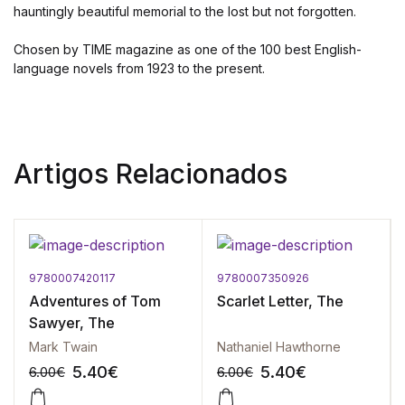
hauntingly beautiful memorial to the lost but not forgotten.
Chosen by TIME magazine as one of the 100 best English-
language novels from 1923 to the present.
Artigos Relacionados
9780007420117
9780007350926
Adventures of Tom
Scarlet Letter, The
Sawyer, The
Mark Twain
Nathaniel Hawthorne
5.40
€
5.40
€
6.00
€
6.00
€