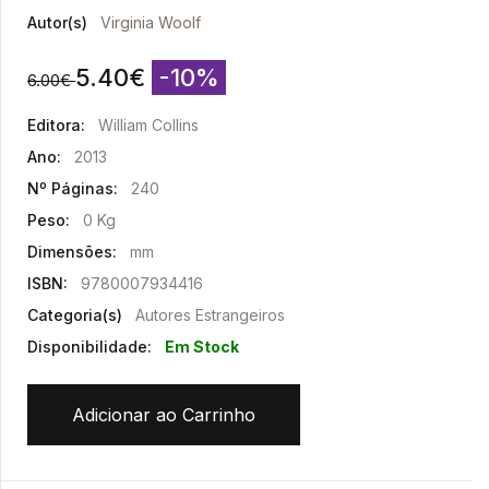
Autor(s)
Virginia Woolf
5.40
€
-10%
6.00
€
Editora:
William Collins
Ano:
2013
Nº Páginas:
240
Peso:
0 Kg
Dimensões:
mm
ISBN:
9780007934416
Categoria(s)
Autores Estrangeiros
Disponibilidade:
Em Stock
Adicionar ao Carrinho