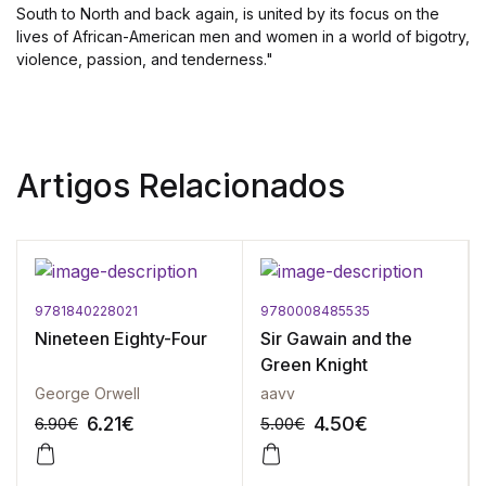
South to North and back again, is united by its focus on the
lives of African-American men and women in a world of bigotry,
violence, passion, and tenderness."
Artigos Relacionados
9781840228021
9780008485535
Nineteen Eighty-Four
Sir Gawain and the
Green Knight
George Orwell
aavv
6.21
€
4.50
€
6.90
€
5.00
€