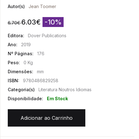
Autor(s)
Jean Toomer
6.03
€
-10%
6.70
€
Editora:
Dover Publications
Ano:
2019
Nº Páginas:
176
Peso:
0 Kg
Dimensões:
mm
ISBN:
9780486829258
Categoria(s)
Literatura Noutros Idiomas
Disponibilidade:
Em Stock
Adicionar ao Carrinho