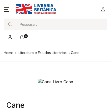
Search
0
Home
Literatura e Estudos Literários
Cane
Cane