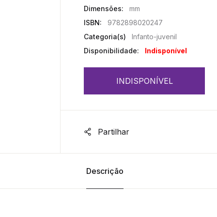
Dimensões:
mm
ISBN:
9782898020247
Categoria(s)
Infanto-juvenil
Disponibilidade:
Indisponível
INDISPONÍVEL
Partilhar
Descrição