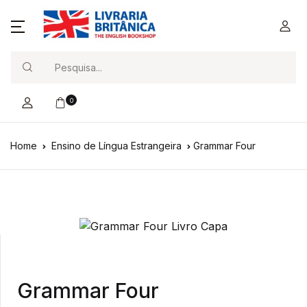
Search
0
Home
Ensino de Língua Estrangeira
Grammar Four
Grammar Four