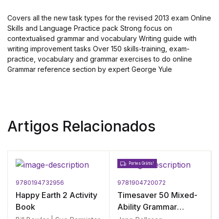
Covers all the new task types for the revised 2013 exam Online
Skills and Language Practice pack Strong focus on
contextualised grammar and vocabulary Writing guide with
writing improvement tasks Over 150 skills-training, exam-
practice, vocabulary and grammar exercises to do online
Grammar reference section by expert George Yule
Artigos Relacionados
Portes Grátis!
9780194732956
9781904720072
Happy Earth 2 Activity
Timesaver 50 Mixed-
Book
Ability Grammar
Lessons