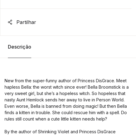
Partilhar
Descrição
New from the super-funny author of Princess DisGrace. Meet
hapless Bella: the worst witch since ever! Bella Broomstick is a
very sweet girl, but she’s a hopeless witch. So hopeless that
nasty Aunt Hemlock sends her away to live in Person World.
Even worse, Bella is banned from doing magic! But then Bella
finds a kitten in trouble. She could rescue him with a spell. Do
rules still count when a cute little kitten needs help?
By the author of Shrinking Violet and Princess DisGrace