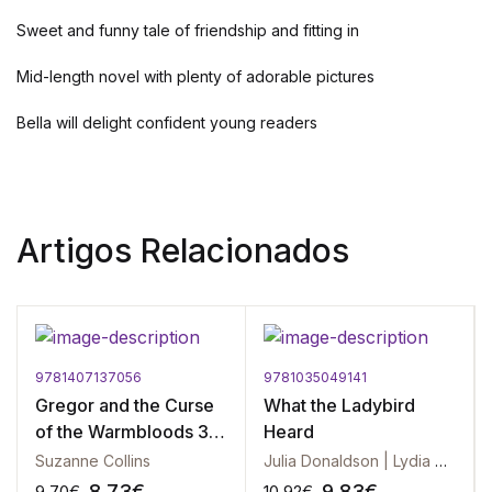
Sweet and funny tale of friendship and fitting in
Mid-length novel with plenty of adorable pictures
Bella will delight confident young readers
Artigos Relacionados
9781407137056
9781035049141
Gregor and the Curse
What the Ladybird
of the Warmbloods 3 -
Heard
The Underland
Suzanne Collins
Julia Donaldson | Lydia Monks
Chronicles 3
8.73
€
9.83
€
9.70
€
10.92
€