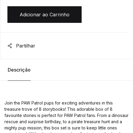
Adicionar ao Carrinho
Partilhar
Descrição
Join the PAW Patrol pups for exciting adventures in this
treasure trove of 8 storybooks! This adorable box of 8
favourite stories is perfect for PAW Patrol fans. From a dinosaur
rescue and surprise birthday, to a pirate treasure hunt and a
mighty pup mission, this box set is sure to keep little ones