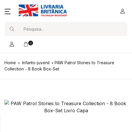
Search
0
Home
Infanto-juvenil
PAW Patrol Stories to Treasure
Collection - 8 Book Box-Set